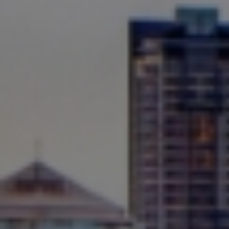
Accès salon Coryllis