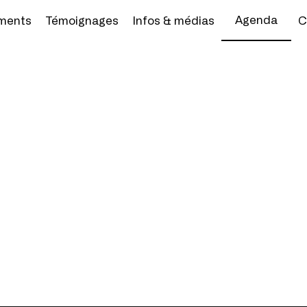
Agenda
ments
Témoignages
Infos & médias
C