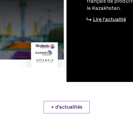
français de produits
le Kazakhstan.
Lire l'actualité
+ d’actualités