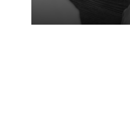
Recevoir les actualités du
Commerce International.