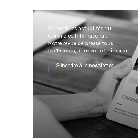
Recevoir les actualités du
Commerce International.
Notre revue de presse tous
les 15 jours, dans votre boîte mail.
S'inscrire à la newsletter