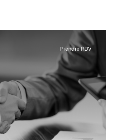
Prendre RDV