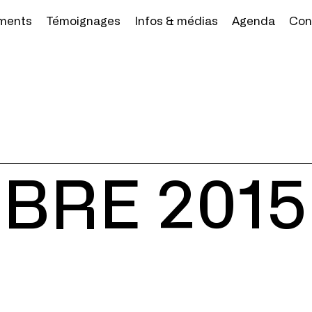
ments
Témoignages
Infos & médias
Agenda
Con
BRE 2015