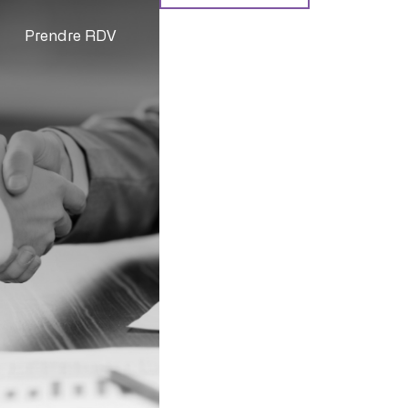
Prendre RDV