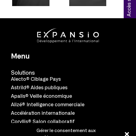
Menu
Solutions
Alecto® Ciblage Pays
Astrild® Aides publiques
Apalis® Veille économique
Alizé® Intelligence commerciale
Accélération internationale
Coryllis® Salon collaboratif
Gérer le consentement aux
Équipe