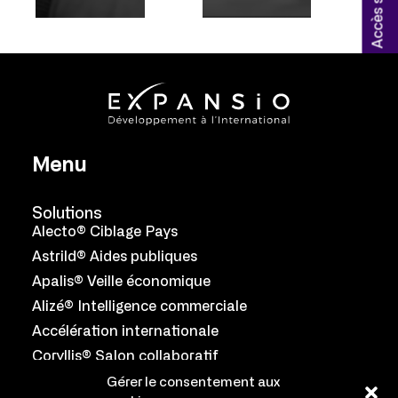
Menu
Solutions
Alecto® Ciblage Pays
Astrild® Aides publiques
Apalis® Veille économique
Alizé® Intelligence commerciale
Accélération internationale
Coryllis® Salon collaboratif
Gérer le consentement aux
Équipe