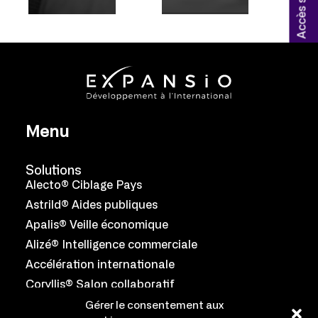
Menu
Solutions
Alecto® Ciblage Pays
Astrild® Aides publiques
Apalis® Veille économique
Alizé® Intelligence commerciale
Accélération internationale
Coryllis® Salon collaboratif
Gérer le consentement aux
Équipe