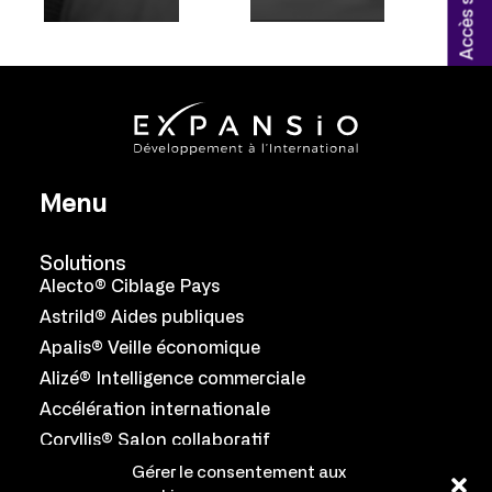
Menu
Solutions
Alecto® Ciblage Pays
Astrild® Aides publiques
Apalis® Veille économique
Alizé® Intelligence commerciale
Accélération internationale
Coryllis® Salon collaboratif
Gérer le consentement aux
Équipe