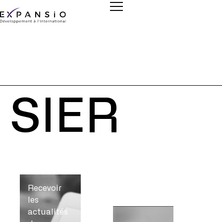
SIER
Recevoir
les
actualités