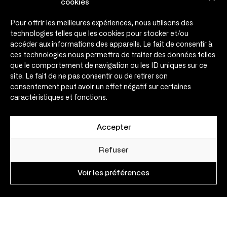
cookies
Engagements
Pour offrir les meilleures expériences, nous utilisons des
Témoignages
technologies telles que les cookies pour stocker et/ou
Infos & médias
accéder aux informations des appareils. Le fait de consentir à
Agenda
ces technologies nous permettra de traiter des données telles
que le comportement de navigation ou les ID uniques sur ce
Contact
site. Le fait de ne pas consentir ou de retirer son
consentement peut avoir un effet négatif sur certaines
Contact
caractéristiques et fonctions.
contact@expansio.eu
Expansio – 30 rue de Metz
31000 Toulouse – France
Accepter
Nous suivre
sur les réseaux sociaux
Refuser
Voir les préférences
Mentions Légales
Réalisation Agence Novo
–