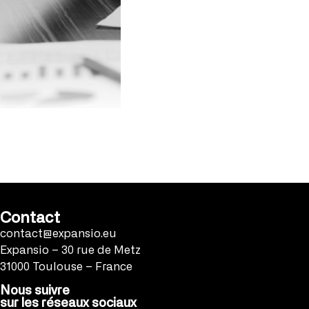
Contact
contact@expansio.eu
Expansio – 30 rue de Metz
31000 Toulouse – France
Nous suivre
sur les réseaux sociaux