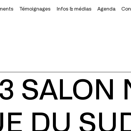
ments
Témoignages
Infos & médias
Agenda
Con
23 SALON
UE DU SU