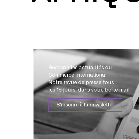
Recevoir les actualités du
Commerce International.
Notre revue de presse tous
les 15 jours, dans votre boîte mail.
S'inscrire à la newsletter