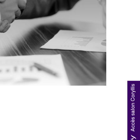
Accès salon Coryllis