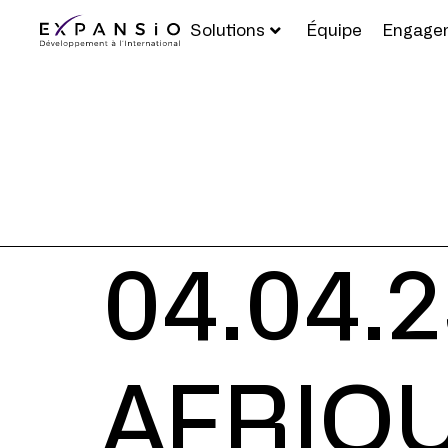
Solutions
Équipe
Engage
04.04.
AFRIQ