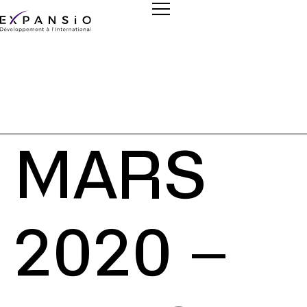
MARS
2020 –