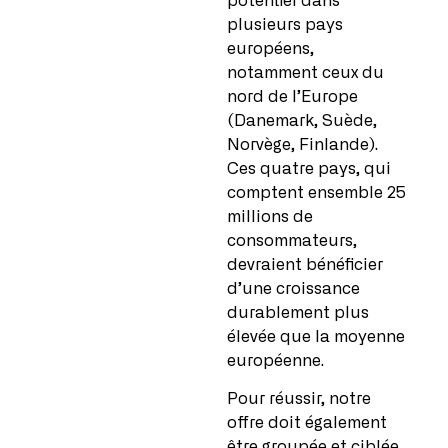
potentiel dans
plusieurs pays
européens,
notamment ceux du
nord de l’Europe
(Danemark, Suède,
Norvège, Finlande).
Ces quatre pays, qui
comptent ensemble 25
millions de
consommateurs,
devraient bénéficier
d’une croissance
durablement plus
élevée que la moyenne
européenne.
Pour réussir, notre
offre doit également
être groupée et ciblée