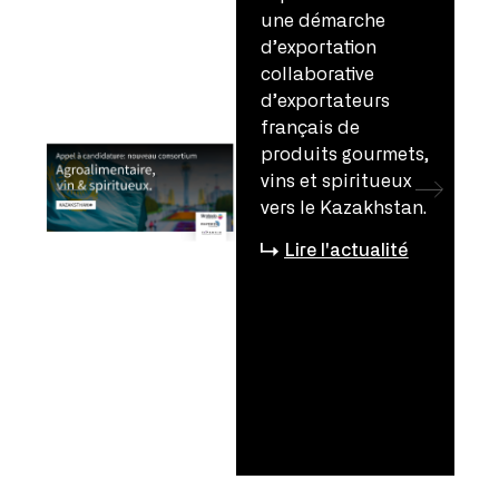
une démarche
d’exportation
collaborative
d’exportateurs
français de
produits gourmets,
vins et spiritueux
vers le Kazakhstan.
Lire l'actualité