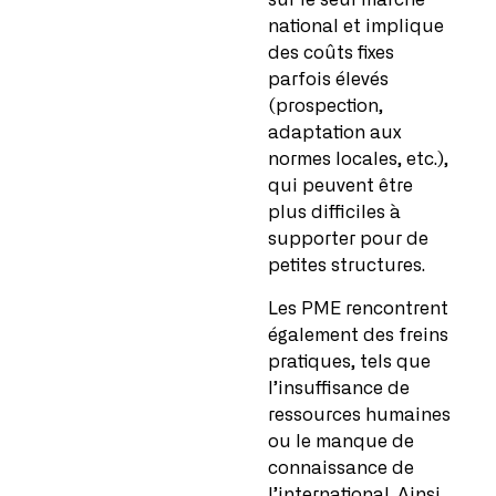
sur le seul marché
national et implique
des coûts fixes
parfois élevés
(prospection,
adaptation aux
normes locales, etc.),
qui peuvent être
plus difficiles à
supporter pour de
petites structures.
Les PME rencontrent
également des freins
pratiques, tels que
l’insuffisance de
ressources humaines
ou le manque de
connaissance de
l’international. Ainsi,