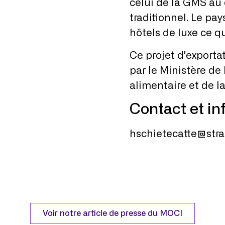
celui de la GMS a
traditionnel. Le p
hôtels de luxe ce 
Ce projet d’exporta
par le Ministère de 
alimentaire et de l
Contact et inf
hschietecatte@strat
Voir notre article de presse du MOCI