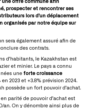
r une offre commune afin
é, prospecter et rencontrer ses
istributeurs lors d’un déplacement
n organisés par notre équipe sur
on sera également assuré afin de
onclure des contrats.
ns d’habitants, le Kazakhstan est
azier et minier. Le pays a connu
années une
forte croissance
% en 2023 et +3.8% prévision 2024.
h possède un fort pouvoir d’achat.
 en parité de pouvoir d’achat est
D/an. On y dénombre ainsi plus de