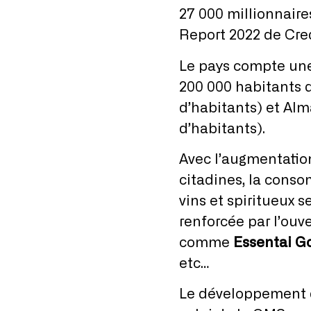
27 000 millionnaire
Report 2022 de Cred
Le pays compte une
200 000 habitants d
d’habitants) et Alm
d’habitants).
Avec l’augmentatio
citadines, la cons
vins et spiritueux 
renforcée par l’ou
comme
Essentai G
etc…
Le développement 