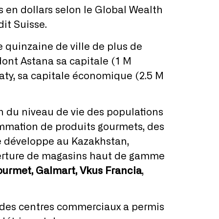
s en dollars selon le Global Wealth
it Suisse.
 quinzaine de ville de plus de
ont Astana sa capitale (1 M
aty, sa capitale économique (2.5 M
n du niveau de vie des populations
ommation de produits gourmets, des
se développe au Kazakhstan,
verture de magasins haut de gamme
ourmet, Galmart, Vkus Francia
,
des centres commerciaux a permis