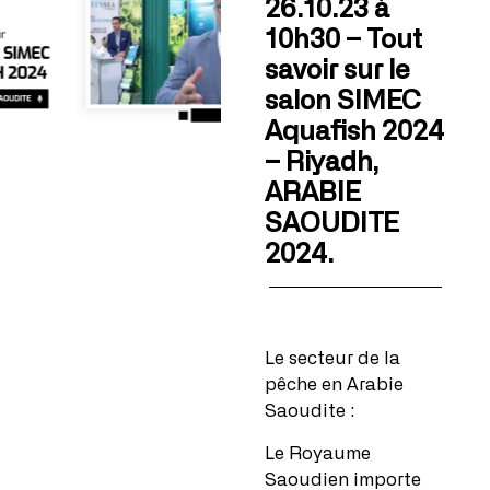
26.10.23 à
10h30 – Tout
savoir sur le
salon SIMEC
Aquafish 2024
– Riyadh,
ARABIE
SAOUDITE
2024.
Le secteur de la
pêche en Arabie
Saoudite :
Le Royaume
Saoudien importe