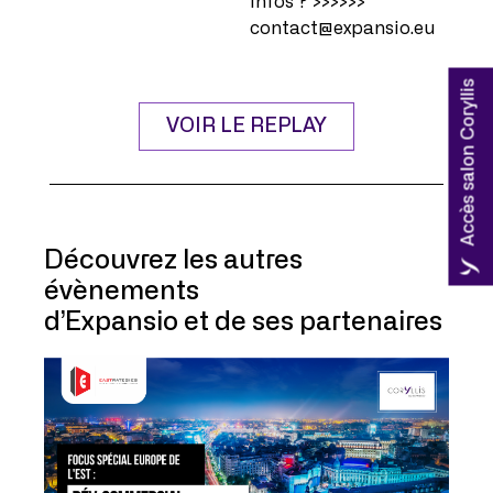
infos ? >>>>>>
contact@expansio.eu
Accès salon Coryllis
VOIR LE REPLAY
Découvrez les autres
évènements
d’Expansio et de ses partenaires