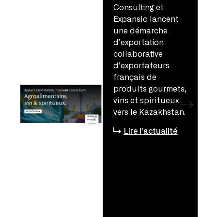
Consulting et
Expansio lancent
une démarche
d’exportation
collaborative
d’exportateurs
français de
produits gourmets,
vins et spiritueux
vers le Kazakhstan.
Lire l'actualité