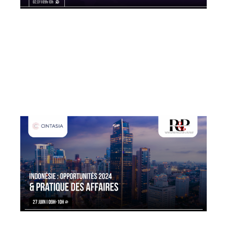
02/07/2024
En direct sur Coryllis / replay
disponible.
Découvrez pourquoi nos outils sur le
commerce mondial couplés à l’IA
vous offrent désormais une ...