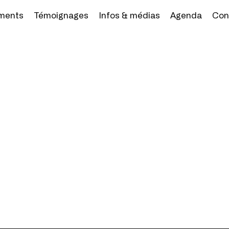
ments
Témoignages
Infos & médias
Agenda
Con