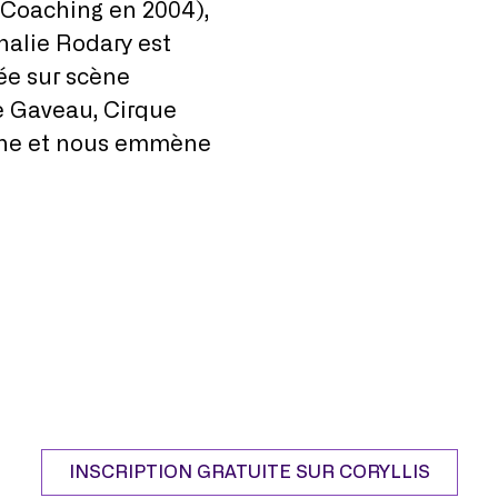
 Coaching en 2004),
alie Rodary est
ée sur scène
e Gaveau, Cirque
ionne et nous emmène
INSCRIPTION GRATUITE SUR CORYLLIS