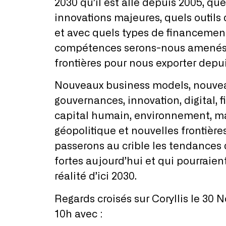
2030 qu’il est allé depuis 2005, quel
innovations majeures, quels outils 
et avec quels types de financemen
compétences serons-nous amenés à
frontières pour nous exporter depui
Nouveaux business models, nouve
gouvernances, innovation, digital, 
capital humain, environnement, ma
géopolitique et nouvelles frontière
passerons au crible les tendances 
fortes aujourd’hui et qui pourraient
réalité d’ici 2030.
Regards croisés sur Coryllis le 30
10h avec :