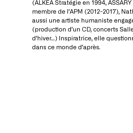
(ALKEA Stratégie en 1994, ASSARY
membre de l’APM (2012-2017), Nath
aussi une artiste humaniste engag
(production d’un CD, concerts Sall
d’hiver…) Inspiratrice, elle quest
dans ce monde d’après.