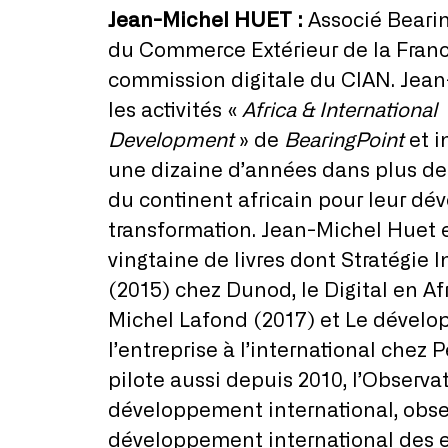
Jean-Michel HUET :
Associé Bearin
du Commerce Extérieur de la France
commission digitale du CIAN. Jean
les activités «
Africa & International
Development
» de
BearingPoint
et i
une dizaine d’années dans plus de 
du continent africain pour leur dé
transformation. Jean-Michel Huet e
vingtaine de livres dont Stratégie 
(2015) chez Dunod, le Digital en Af
Michel Lafond (2017) et Le dével
l’entreprise à l’international chez P
pilote aussi depuis 2010, l’Observa
développement international, obser
développement international des e