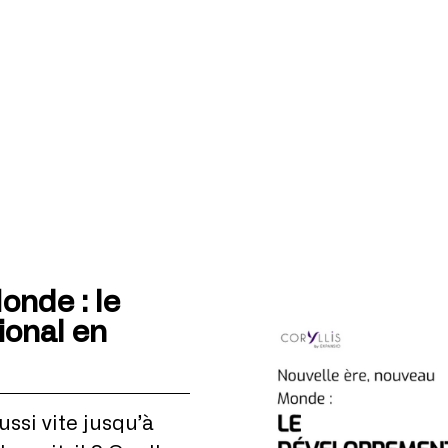
onde : le
ional en
ssi vite jusqu’à